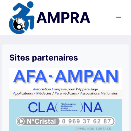
Aller
au
AMPRA
contenu
Sites partenaires