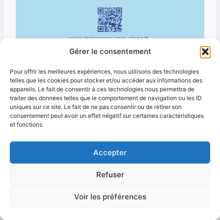
Gérer le consentement
Pour offrir les meilleures expériences, nous utilisons des technologies
telles que les cookies pour stocker et/ou accéder aux informations des
appareils. Le fait de consentir à ces technologies nous permettra de
traiter des données telles que le comportement de navigation ou les ID
uniques sur ce site. Le fait de ne pas consentir ou de retirer son
consentement peut avoir un effet négatif sur certaines caractéristiques
et fonctions.
Accepter
Refuser
© 2026 AMPRA - Thème WordPress par
Kadence WP
Voir les préférences